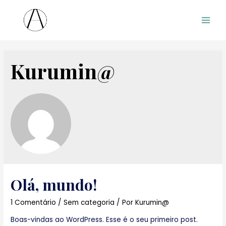
Main
Men
Kurumin@
Olá, mundo!
1 Comentário
/
Sem categoria
/ Por
Kurumin@
Boas-vindas ao WordPress. Esse é o seu primeiro post.